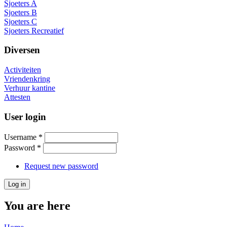
Sjoeters A
Sjoeters B
Sjoeters C
Sjoeters Recreatief
Diversen
Activiteiten
Vriendenkring
Verhuur kantine
Attesten
User login
Username
*
Password
*
Request new password
You are here