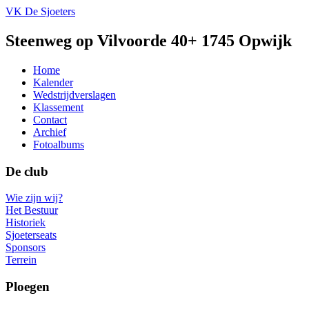
VK De Sjoeters
Steenweg op Vilvoorde 40+ 1745 Opwijk
Home
Kalender
Wedstrijdverslagen
Klassement
Contact
Archief
Fotoalbums
De club
Wie zijn wij?
Het Bestuur
Historiek
Sjoeterseats
Sponsors
Terrein
Ploegen